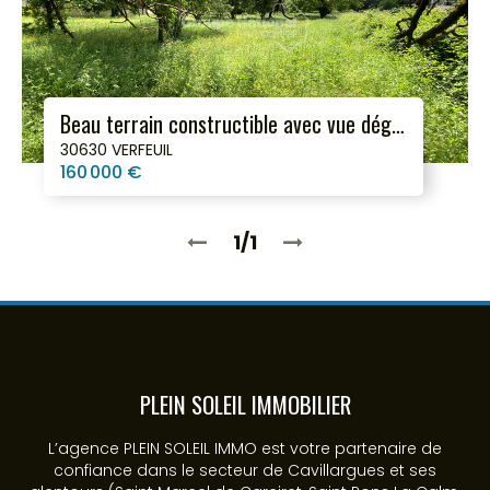
Beau terrain constructible avec vue dégagée ! À moins de 10 min de Goudargues
30630 VERFEUIL
160 000 €
1/1
PLEIN SOLEIL IMMOBILIER
L’agence PLEIN SOLEIL IMMO est votre partenaire de
confiance dans le secteur de Cavillargues et ses