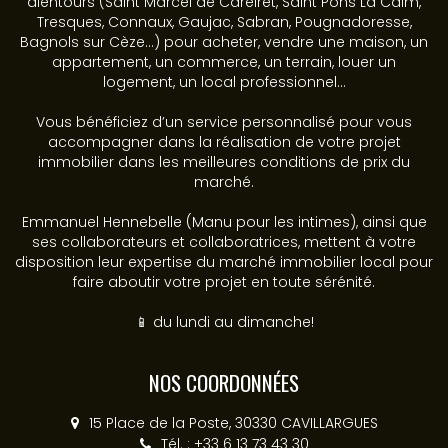
alentours (Saint Marcel de Careiret, Saint Pons La Calm,
Tresques, Connaux, Gaujac, Sabran, Pougnadoresse,
Bagnols sur Cèze...) pour acheter, vendre une maison, un
appartement, un commerce, un terrain, louer un
logement, un local professionnel...
Vous bénéficiez d’un service personnalisé pour vous
accompagner dans la réalisation de votre projet
immobilier dans les meilleures conditions de prix du
marché.
Emmanuel Hennebelle (Manu pour les intimes), ainsi que
ses collaborateurs et collaboratrices, mettent à votre
disposition leur expertise du marché immobilier local pour
faire aboutir votre projet en toute sérénité.
📱 du lundi au dimanche!
NOS COORDONNÉES
15 Place de la Poste, 30330 CAVILLARGUES
Tél. : +33 6 13 73 43 30