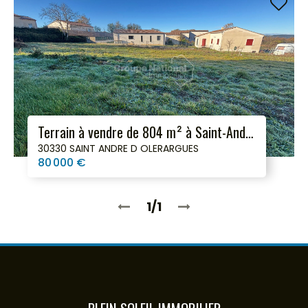
Terrain à vendre de 804 m² à Saint-André-d'olérargues (30330)
30330 SAINT ANDRE D OLERARGUES
80 000 €
1/1