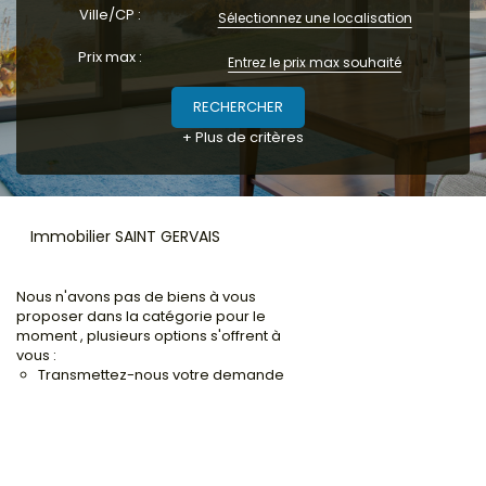
Ville/CP :
Locaux commerciaux
Sélectionnez une localisation
Immeubles
Prix max :
L'agence
+ Plus de critères
Immobilier SAINT GERVAIS
Nous n'avons pas de biens à vous
proposer dans la catégorie pour le
moment , plusieurs options s'offrent à
vous :
Transmettez-nous votre demande