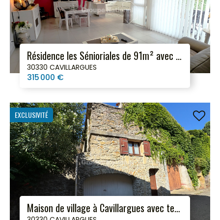
Résidence les Sénioriales de 91m² avec jardin et garage
30330 CAVILLARGUES
315 000 €
EXCLUSIVITÉ
Maison de village à Cavillargues avec terrasses !
30330 CAVILLARGUES