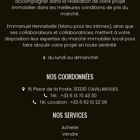
accompagner dans la réalisation de votre projet
immobilier dans les meilleures conditions de prix du
marché.
Emmanuel Hennebelle (Manu pour les intimes), ainsi que
ses collaborateurs et collaboratrices, mettent à votre
disposition leur expertise du marché immobilier local pour
faire aboutir votre projet en toute sérénité.
📱 du lundi au dimanche!
NOS COORDONNÉES
15 Place de la Poste, 30330 CAVILLARGUES
Tél. : +33 6 13 73 43 30
Tél. Location : +33 6 62 51 22 05
NOS SERVICES
Acheter
Vendre