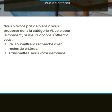
+ Plus de critères
Locaux commerciaux
Immeubles
L'agence
Nous n'avons pas de biens à vous
proposer dans la catégorie Viticole pour
le moment , plusieurs options s'offrent à
vous :
Re-soumettre la recherche avec
moins de critères.
Transmettez-nous votre demande