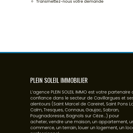
Transmettez-nous votre demande
PLEIN SOLEIL IMMOBILIER
L’agence PLEIN SOLEIL IMMO est votre partenaire 
confiance dans le secteur de Cavillargues et se
alentours (Saint Marcel de Careiret, Saint Pons L
Calm, Tresques, Connaux, Gaujac, Sabran,
Pougnadoresse, Bagnols sur Cèze...) pour
acheter, vendre une maison, un appartement, u
commerce, un terrain, louer un logement, un loc