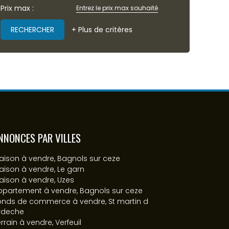
Prix max :
+ Plus de critères
NNONCES PAR VILLES
aison à vendre, Bagnols sur ceze
aison à vendre, Le garn
aison à vendre, Uzes
ppartement à vendre, Bagnols sur ceze
onds de commerce à vendre, St martin d
rdeche
rrain à vendre, Verfeuil