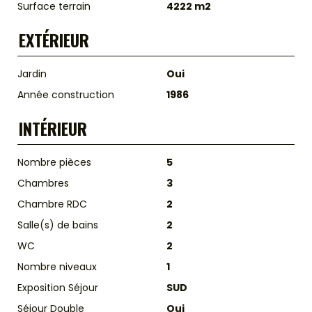
Surface terrain
4222 m2
EXTÉRIEUR
Jardin
Oui
Année construction
1986
INTÉRIEUR
Nombre pièces
5
Chambres
3
Chambre RDC
2
Salle(s) de bains
2
WC
2
Nombre niveaux
1
Exposition Séjour
SUD
Séjour Double
Oui