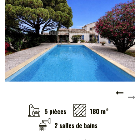
Locaux commerciaux
Immeubles
L'agence
5 pièces
180 m²
2 salles de bains