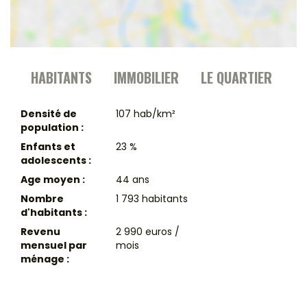
HABITANTS
IMMOBILIER
LE QUARTIER
Densité de
107 hab/km²
population :
Enfants et
23 %
adolescents :
Age moyen :
44 ans
Nombre
1 793 habitants
d'habitants :
Revenu
2 990 euros /
mensuel par
mois
ménage :