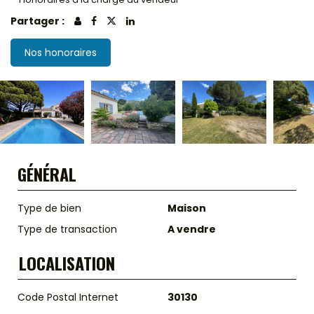
Partager :
Nos honoraires
GÉNÉRAL
Type de bien
Maison
Type de transaction
A vendre
LOCALISATION
Code Postal Internet
30130