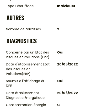
Type Chauffage
Individuel
AUTRES
Nombre de terrasses
2
DIAGNOSTICS
Concerné par un Etat des
Oui
Risques et Pollutions (ERP)
Date d'établissement Etat
20/06/2022
des Risques et
Pollutions(ERP)
Soumis à l'affichage du
Oui
DPE
Date établissement
20/06/2022
Diagnostic Energétique
Consommation énergie
C