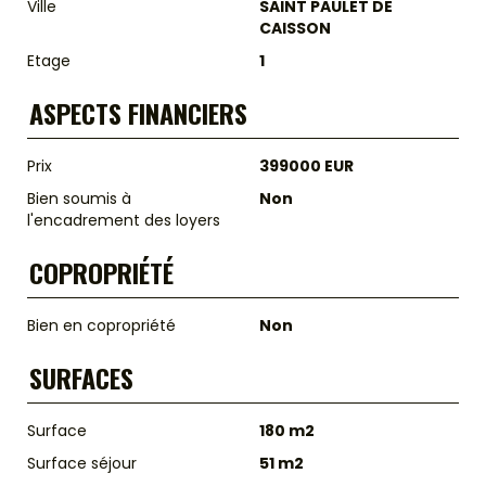
Ville
SAINT PAULET DE
CAISSON
Etage
1
ASPECTS FINANCIERS
Prix
399000 EUR
Bien soumis à
Non
l'encadrement des loyers
COPROPRIÉTÉ
Bien en copropriété
Non
SURFACES
Surface
180 m2
Surface séjour
51 m2