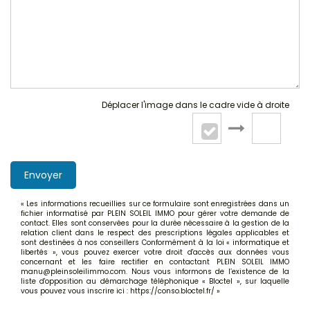
Déplacer l'image dans le cadre vide à droite
Envoyer
« Les informations recueillies sur ce formulaire sont enregistrées dans un
fichier informatisé par PLEIN SOLEIL IMMO pour gérer votre demande de
contact. Elles sont conservées pour la durée nécessaire à la gestion de la
relation client dans le respect des prescriptions légales applicables et
sont destinées à nos conseillers Conformément à la loi « informatique et
libertés », vous pouvez exercer votre droit d'accès aux données vous
concernant et les faire rectifier en contactant PLEIN SOLEIL IMMO
manu@pleinsoleilimmo.com. Nous vous informons de l’existence de la
liste d'opposition au démarchage téléphonique « Bloctel », sur laquelle
vous pouvez vous inscrire ici :
https://conso.bloctel.fr/
»