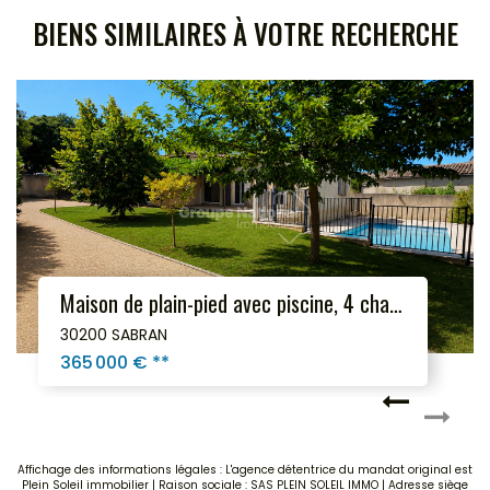
BIENS SIMILAIRES À VOTRE RECHERCHE
Maison de plain pied de 122m² avec piscine et forage
30200 Bagnols sur Cèze
349 000 €
**
Affichage des informations légales : L'agence détentrice du mandat original est
Plein Soleil immobilier | Raison sociale : SAS PLEIN SOLEIL IMMO | Adresse siège