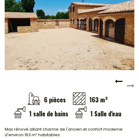
Locaux commerciaux
Immeubles
L'agence
6 pièces
163 m²
1 salle de bains
1 Salle d'eau
Mas rénové alliant charme de l'ancien et confort moderne
d'environ 163 m² habitables.