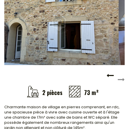
Locaux commerciaux
Immeubles
L'agence
2 pièces
73 m²
Charmante maison de village en pierres comprenant, en rdc,
une spacieuse pièce à vivre avec cuisine ouverte et à l'étage
une chambre de 17m² avec salle de bains et WC séparé. Elle
possède également de nombreux rangements ainsi qu'un
jardin non attenant et non clôturé de 145m².