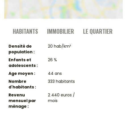
HABITANTS
IMMOBILIER
LE QUARTIER
Densité de
20 hab/km²
population :
Enfants et
26 %
adolescents :
Age moyen :
44 ans
Nombre
333 habitants
d'habitants :
Revenu
2 440 euros /
mensuel par
mois
ménage :