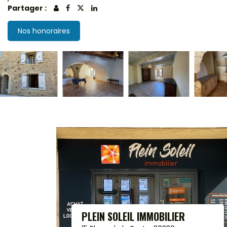
Partager :
Nos honoraires
PLEIN SOLEIL IMMOBILIER