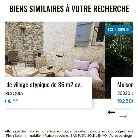
BIENS SIMILAIRES À VOTRE RECHERCHE
EXCLUSIVITÉ
Maison de village à Cavillargues avec terrasses !
30330 CAVILLARGUES
192 500 €
**
Affichage des informations légales : L'agence détentrice du mandat original est
Plein Soleil immobilier | Raison sociale : SAS PLEIN SOLEIL IMMO | Adresse siège