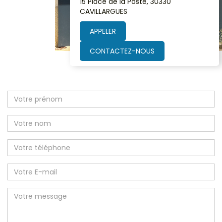
15 Place de la Poste, 30330
CAVILLARGUES
APPELER
CONTACTEZ-NOUS