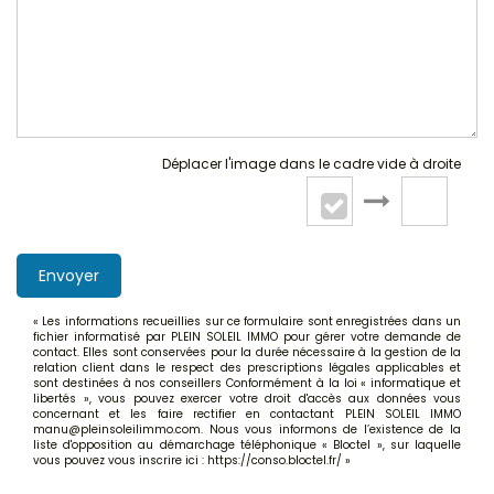
Déplacer l'image dans le cadre vide à droite
Envoyer
« Les informations recueillies sur ce formulaire sont enregistrées dans un
fichier informatisé par PLEIN SOLEIL IMMO pour gérer votre demande de
contact. Elles sont conservées pour la durée nécessaire à la gestion de la
relation client dans le respect des prescriptions légales applicables et
sont destinées à nos conseillers Conformément à la loi « informatique et
libertés », vous pouvez exercer votre droit d'accès aux données vous
concernant et les faire rectifier en contactant PLEIN SOLEIL IMMO
manu@pleinsoleilimmo.com. Nous vous informons de l’existence de la
liste d'opposition au démarchage téléphonique « Bloctel », sur laquelle
vous pouvez vous inscrire ici :
https://conso.bloctel.fr/
»