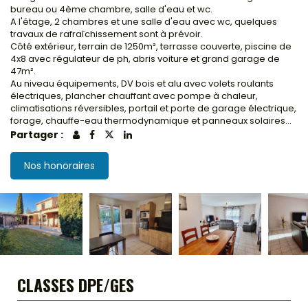
bureau ou 4ème chambre, salle d'eau et wc.
A l'étage, 2 chambres et une salle d'eau avec wc, quelques
travaux de rafraîchissement sont à prévoir.
Côté extérieur, terrain de 1250m², terrasse couverte, piscine de
4x8 avec régulateur de ph, abris voiture et grand garage de
47m².
Au niveau équipements, DV bois et alu avec volets roulants
électriques, plancher chauffant avec pompe à chaleur,
climatisations réversibles, portail et porte de garage électrique,
forage, chauffe-eau thermodynamique et panneaux solaires...
Partager :
Nos honoraires
CLASSES DPE/GES