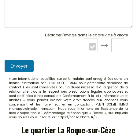
Déplacer l'image dans le cadre vide à droite
Envoyer
« Les informations recueillies sur ce formulaire sont enregistrées dans un
fichier informatisé par PLEIN SOLEIL IMMO pour gérer votre demande de
contact. Elles sont conservées pour la durée nécessaire à la gestion de la
relation client dans le respect des prescriptions légales applicables et
sont destinées à nos conseillers Conformément à la loi « informatique et
libertés », vous pouvez exercer votre droit d'accès aux données vous
concernant et les faire rectifier en contactant PLEIN SOLEIL IMMO
manu@pleinsoleilimmo.com. Nous vous informons de l’existence de la
liste d'opposition au démarchage téléphonique « Bloctel », sur laquelle
vous pouvez vous inscrire ici :
https://conso.bloctel.fr/
»
Le quartier La Roque-sur-Cèze