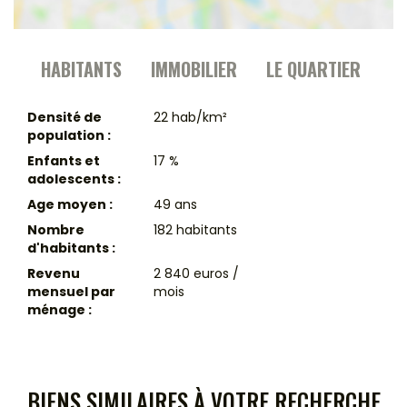
HABITANTS
IMMOBILIER
LE QUARTIER
Densité de
22 hab/km²
population :
Enfants et
17 %
adolescents :
Age moyen :
49 ans
Nombre
182 habitants
d'habitants :
Revenu
2 840 euros /
mensuel par
mois
ménage :
BIENS SIMILAIRES À VOTRE RECHERCHE