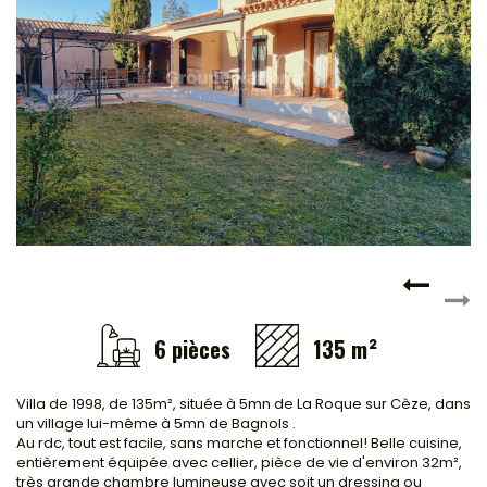
Locaux commerciaux
Immeubles
L'agence
6 pièces
135 m²
Villa de 1998, de 135m², située à 5mn de La Roque sur Cèze, dans
un village lui-même à 5mn de Bagnols .
Au rdc, tout est facile, sans marche et fonctionnel! Belle cuisine,
entièrement équipée avec cellier, pièce de vie d'environ 32m²,
très grande chambre lumineuse avec soit un dressing ou