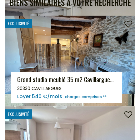
BIENS SIMILAIRES À VOTRE RECHERCHE
EXCLUSIVITÉ
Grand studio meublé 35 m2 Cavillargues - Electricité incluse dans le loyer
30330 CAVILLARGUES
Loyer 540 €/mois
charges comprises **
EXCLUSIVITÉ