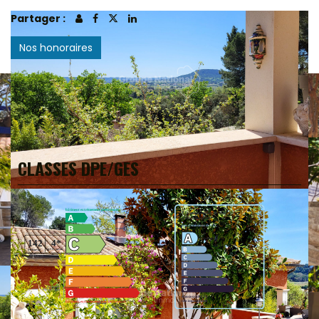
Partager :
Nos honoraires
CLASSES DPE/GES