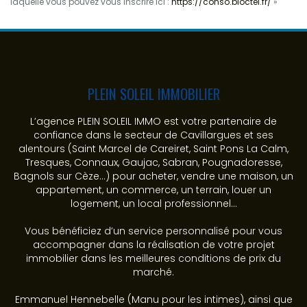
laquelle vous pouvez vous inscrire ici :
https://conso.bloctel.fr/
»
PLEIN SOLEIL IMMOBILIER
L’agence PLEIN SOLEIL IMMO est votre partenaire de
confiance dans le secteur de Cavillargues et ses
alentours (Saint Marcel de Careiret, Saint Pons La Calm,
Tresques, Connaux, Gaujac, Sabran, Pougnadoresse,
Bagnols sur Cèze...) pour acheter, vendre une maison, un
appartement, un commerce, un terrain, louer un
logement, un local professionnel...
Vous bénéficiez d’un service personnalisé pour vous
accompagner dans la réalisation de votre projet
immobilier dans les meilleures conditions de prix du
marché.
Emmanuel Hennebelle (Manu pour les intimes), ainsi que